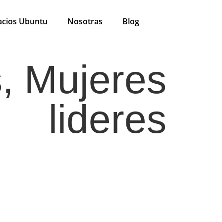
acios Ubuntu
Nosotras
Blog
, Mujeres
lideres