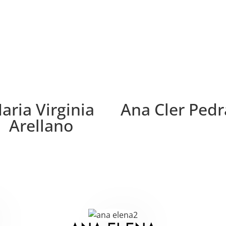
aria Virginia
Ana Cler Pedr
Arellano