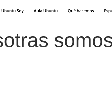
Ubuntu Soy
Aula Ubuntu
Qué hacemos
Esp
otras somos