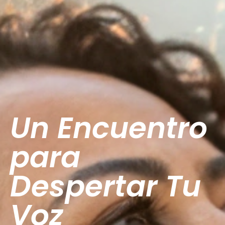
Un Encuentro
para
Despertar Tu
Voz